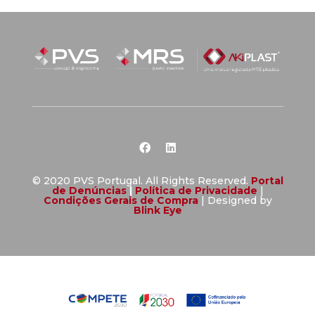
© 2020 PVS Portugal. All Rights Reserved.
Portal
de Denúncias
|
Política de Privacidade
|
Condições Gerais de Compra
| Designed by
Blink Eye